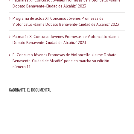
Palmarés XII Concurso Jóvenes Promesas de Violoncello «Jaime
Dobato Benavente-Ciudad de Alcañiz” 2023
Programa de actos XII Concurso Jóvenes Promesas de
Violoncello «Jaime Dobato Benavente-Ciudad de Alcañiz” 2023
Palmarés XI Concurso Jóvenes Promesas de Violoncello «Jaime
Dobato Benavente-Ciudad de Alcañiz” 2023
El Concurso Jóvenes Promesas de Violoncello «Jaime Dobato
Benavente-Ciudad de Alcañiz” pone en marcha su edición
número 11
CABRIANTE, EL DOCUMENTAL