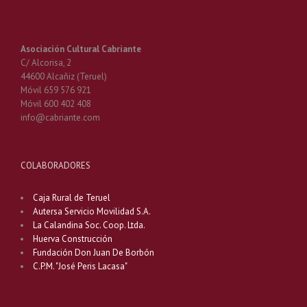
Asociación Cultural Cabriante
C/ Alcorisa, 2
44600 Alcañiz (Teruel)
Móvil 659 576 921
Móvil 600 402 408
info@cabriante.com
COLABORADORES
Caja Rural de Teruel
Autersa Servicio Movilidad S.A.
La Calandina Soc. Coop. Ltda.
Huerva Construcción
Fundación Don Juan De Borbón
C.P.M. "José Peris Lacasa"