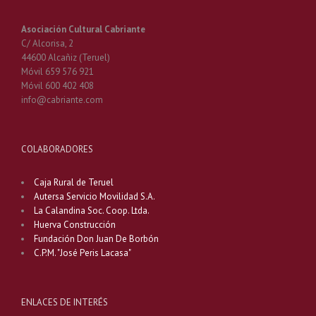
Asociación Cultural Cabriante
C/ Alcorisa, 2
44600 Alcañiz (Teruel)
Móvil 659 576 921
Móvil 600 402 408
info@cabriante.com
COLABORADORES
Caja Rural de Teruel
Autersa Servicio Movilidad S.A.
La Calandina Soc. Coop. Ltda.
Huerva Construcción
Fundación Don Juan De Borbón
C.P.M. "José Peris Lacasa"
ENLACES DE INTERÉS