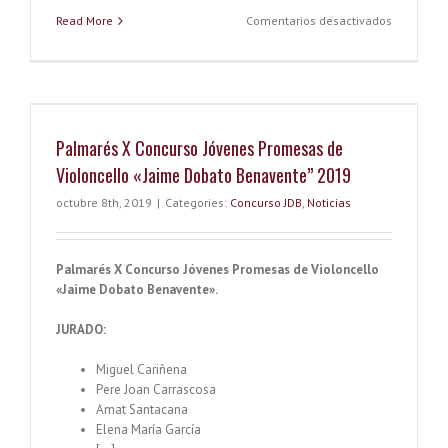
o
t
n
r
k.
en
Read More
Comentarios desactivados
El
k
co
Concurso
Jóvenes
m
Promesas
de
Violoncel
Palmarés X Concurso Jóvenes Promesas de
«Jaime
Dobato
Violoncello «Jaime Dobato Benavente” 2019
Benavente
Ciudad
octubre 8th, 2019
|
Categories:
Concurso JDB
,
Noticias
de
Alcañiz”
pone
Palmarés X Concurso Jóvenes Promesas de Violoncello
en
«Jaime Dobato Benavente».
marcha
su
edición
JURADO:
número
11
Miguel Cariñena
Pere Joan Carrascosa
Amat Santacana
Elena María García