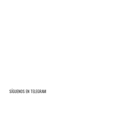
SÍGUENOS EN TELEGRAM