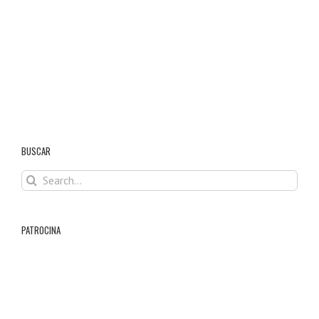
BUSCAR
Search
for:
PATROCINA