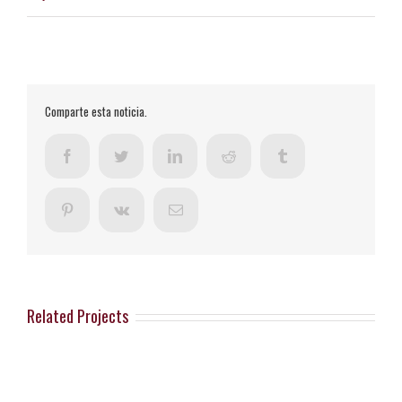
Comparte esta noticia.
Facebook
Twitter
LinkedIn
Reddit
Tumblr
Pinterest
Vk
Email
Related Projects