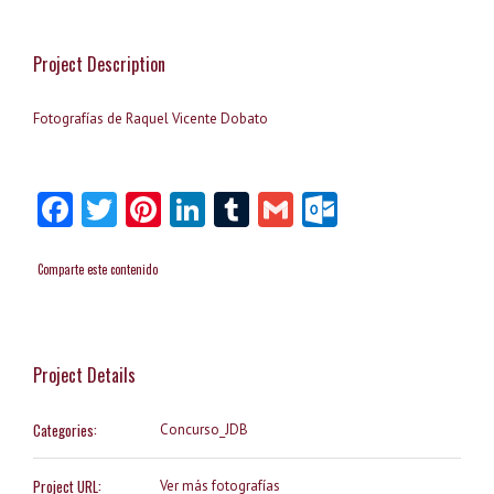
Project Description
Fotografías de Raquel Vicente Dobato
Facebook
Twitter
Pinterest
LinkedIn
Tumblr
Gmail
Outlook.
Comparte este contenido
Project Details
Categories:
Concurso_JDB
Project URL:
Ver más fotografías