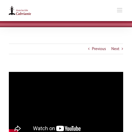
Skip
to
content
Previous
Next