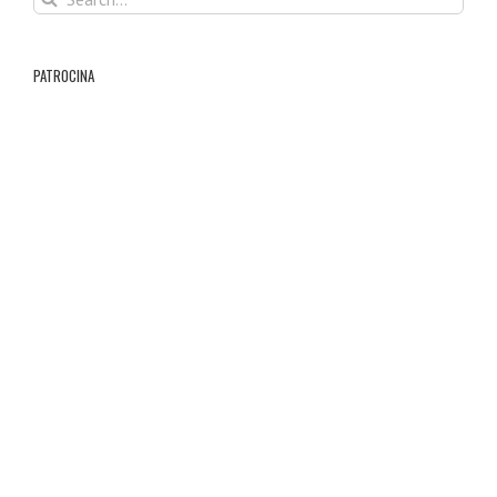
for:
PATROCINA