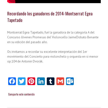
Recordando los ganadores de 2014: Montserrat Egea
Tapetado
Montserrat Egea Tapetado, fué la ganadora de la categoría A del
Concurso Jóvenes Promesas del Violoncello JaimeDobato Benante
en su edición del pasado año.
Os invitamos a recordar su excelente interpretación del 1er
movimiento del
Concierto para violonchelo y orquesta en si menor
op.104 de Antonin Dvorák.
Facebook
Twitter
Pinterest
LinkedIn
Tumblr
Gmail
Outlook.
Comparte este contenido